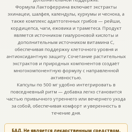
Формула Лактоферрина включает экстракты
эхинацеи, шалфея, календулы, куркумы и чеснока, а
также комплекс адаптогенных грибов — рейши,
кордицепса, чаги, ежовика и траметеса. Продукт
является источником гиалуроновой кислоты и
дополнительным источником витамина С,
обеспечивая поддержку клеточного уровня и
антиоксидантную защиту. Сочетание растительных
экстрактов и природных компонентов создаёт
многокомпонентную формулу с направленной
активностью.
Капсулы по 500 мг удобно интегрировать в
повседневный ритм — добавка легко становится
частью привычного утреннего или вечернего ухода
за собой, обеспечивая комфорт и уверенность в
течение дня.
БАД. Не является лекарственным средством.