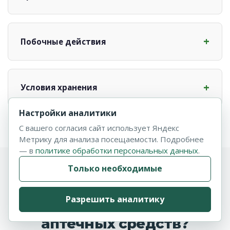
Побочные действия
Условия хранения
Настройки аналитики
С вашего согласия сайт использует Яндекс
Метрику для анализа посещаемости. Подробнее
— в
политике обработки персональных данных
.
Только необходимые
Почему «Лактоферрин»
Разрешить аналитику
эффективнее многих
аптечных средств?